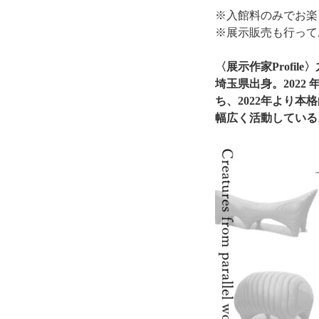
※入館料のみでお楽
※展示販売も行って
〈展示作家Profi
埼玉県出身。202
ち、2022年より
幅広く活動している