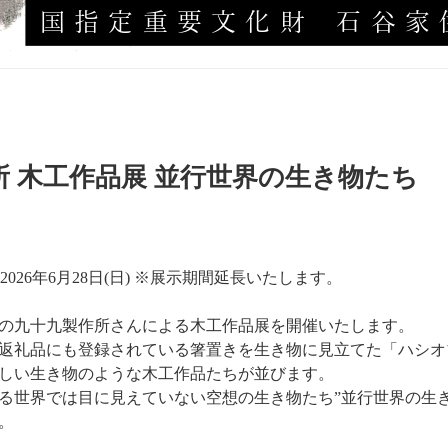
所 木工作品展 並行世界の生き物たち
)～2026年6月28日(日) ※展示期間延長いたします。
の九十九製作所さんによる木工作品展を開催いたします。
返礼品にも登録されている箸置きを生き物に見立てた「ハシオ
しい生き物のような木工作品たちが並びます。
る世界では目に見えていない空想の生き物たち”並行世界の生き
。