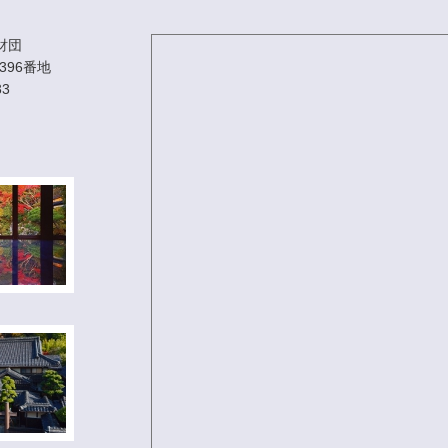
財団
396番地
33