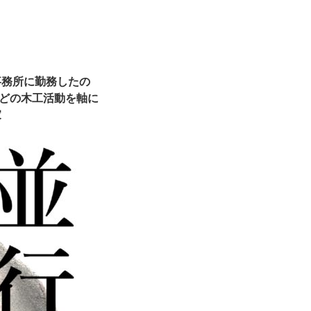
事務所に勤務したの
などの木工活動を軸に
家