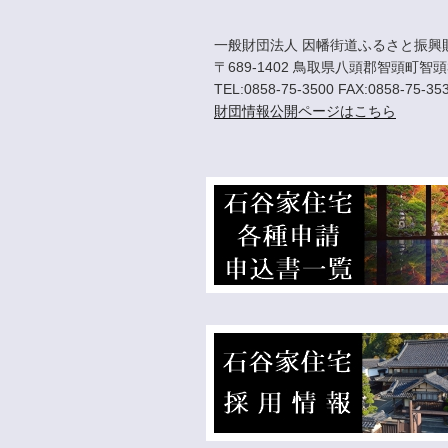
一般財団法人 因幡街道ふるさと振興
〒689-1402 鳥取県八頭郡智頭町智頭
TEL:0858-75-3500 FAX:0858-75-35
財団情報公開ページはこちら