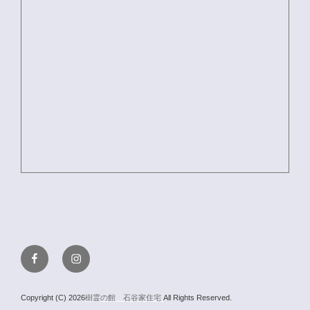
Facebook
Instagram
Copyright (C) 2026
樹霊の館 石谷家住宅
All Rights Reserved.