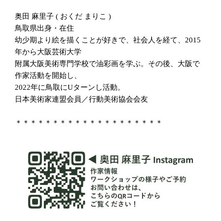
奥田 麻里子 ( おくだ まりこ )
鳥取県出身・在住
幼少期より絵を描くことが好きで、社会人を経て、2015
年から大阪芸術大学
附属大阪美術専門学校で油彩画を学ぶ。その後、大阪で
作家活動を開始し、
2022年に鳥取にUターンし活動。
日本美術家連盟会員／行動美術協会会友
＊＊＊＊＊＊＊＊＊＊＊＊＊＊＊＊＊＊＊＊