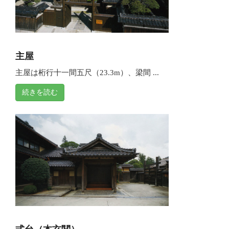
主屋
主屋は桁行十一間五尺（23.3m）、梁間 ...
続きを読む