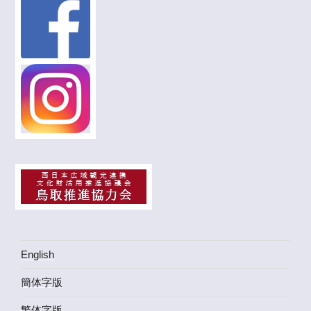
English
簡体字版
繁体字版