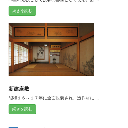
続きを読む
新建座敷
昭和１６～１７年に全面改装され、造作材に ...
続きを読む