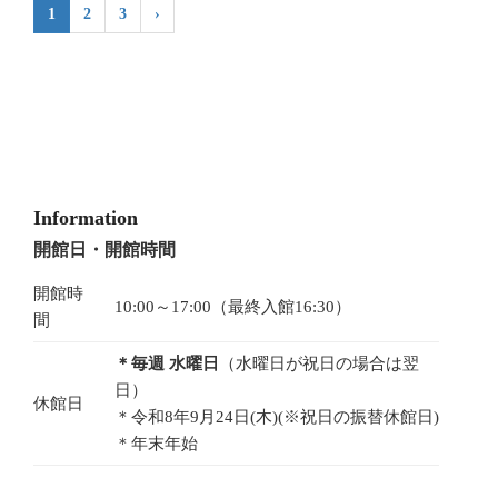
1
2
3
›
Information
開館日・開館時間
開館時
10:00～17:00（最終入館16:30）
間
＊毎週 水曜日
（水曜日が祝日の場合は翌
日）
休館日
＊令和8年9月24日(木)(※祝日の振替休館日)
＊年末年始