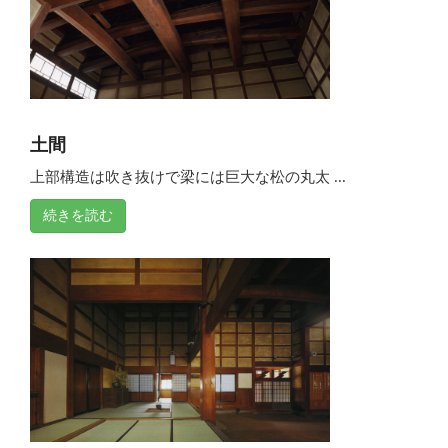
土間
上部構造は吹き抜けで梁には巨大な松の丸太 ...
続きを読む