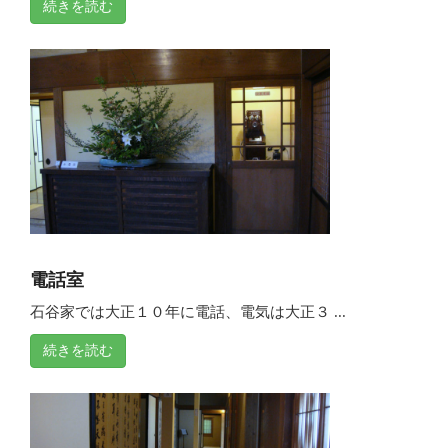
続きを読む
電話室
石谷家では大正１０年に電話、電気は大正３ ...
続きを読む