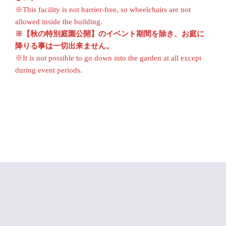
※This facility is not barrier-free, so wheelchairs are not
allowed inside the building.
※【秋の特別庭園公開】のイベント期間を除き、お庭に
降りる事は一切出来ません。
※It is not possible to go down into the garden at all except
during event periods.