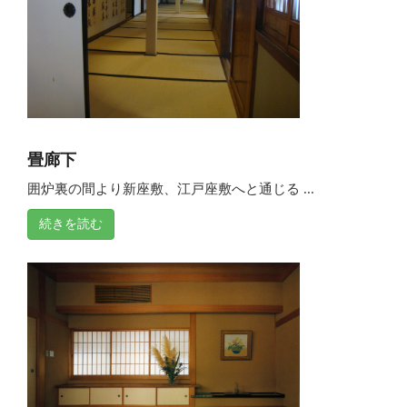
畳廊下
囲炉裏の間より新座敷、江戸座敷へと通じる ...
続きを読む