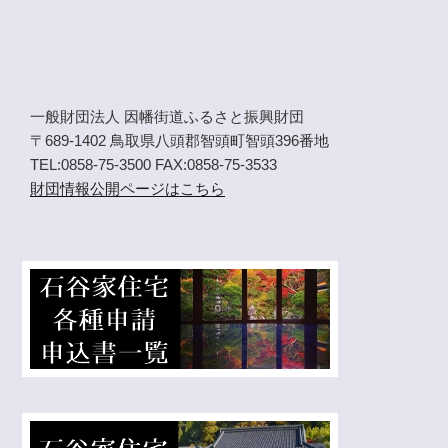
一般財団法人 因幡街道ふるさと振興財団
〒689-1402 鳥取県八頭郡智頭町智頭396番地
TEL:0858-75-3500 FAX:0858-75-3533
財団情報公開ページはこちら